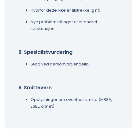
Hvorfor dette ikke er tilstrekkelig nå
Nye problemstillinger eller endret
livssituasjon
8. Spesialistvurdering
Legg ved dersom tilgjengelig
9. Smittevern
Opplysninger om eventuell smitte (MRSA,
ESBL, annet)