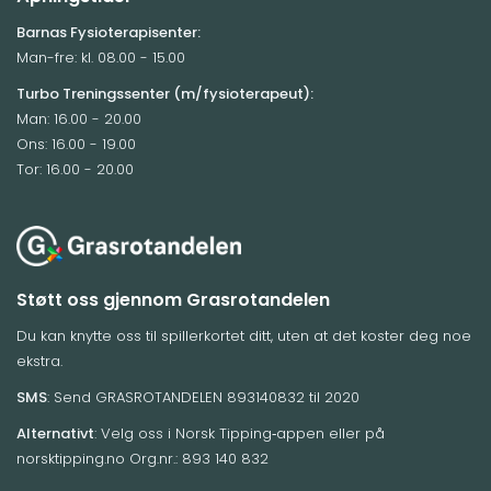
Barnas Fysioterapisenter:
Man-fre: kl. 08.00 - 15.00
Turbo Treningssenter (m/fysioterapeut):
Man: 16.00 - 20.00
Ons: 16.00 - 19.00
Tor: 16.00 - 20.00
Støtt oss gjennom Grasrotandelen
Du kan knytte oss til spillerkortet ditt, uten at det koster deg noe
ekstra.
SMS
: Send GRASROTANDELEN 893140832 til 2020
Alternativt
: Velg oss i Norsk Tipping‑appen eller på
norsktipping.no Org.nr.: 893 140 832