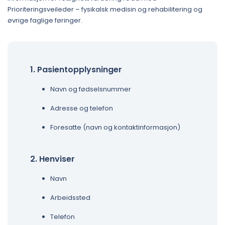
Prioriteringsveileder – fysikalsk medisin og rehabilitering og
øvrige faglige føringer.
1. Pasientopplysninger
Navn og fødselsnummer
Adresse og telefon
Foresatte (navn og kontaktinformasjon)
2. Henviser
Navn
Arbeidssted
Telefon